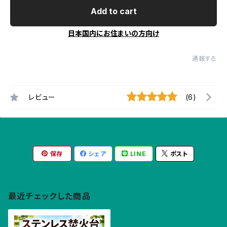
Add to cart
日本国内にお住まいの方向け
通報する
レビュー
(6)
保存
シェア
LINE
ポスト
最近チェックした商品