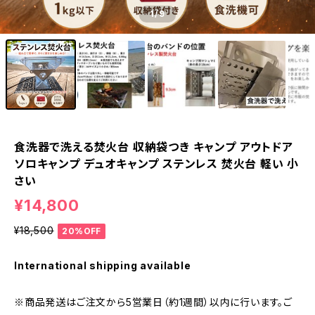
1
/9
食洗器で洗える焚火台 収納袋つき キャンプ アウトドア
ソロキャンプ デュオキャンプ ステンレス 焚火台 軽い 小
さい
¥14,800
¥18,500
20%OFF
International shipping available
※商品発送はご注文から5営業日（約1週間）以内に行います。ご