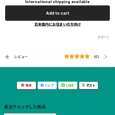
International shipping available
Add to cart
日本国内にお住まいの方向け
通報する
レビュー
(6)
保存
シェア
LINE
ポスト
最近チェックした商品