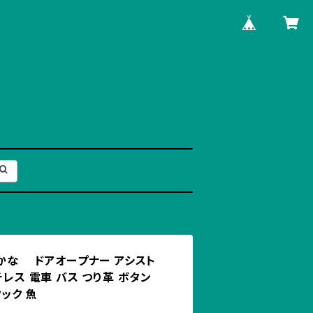
ざかな ドアオープナー アシスト
チレス 電車 バス つり革 ボタン
ック 魚