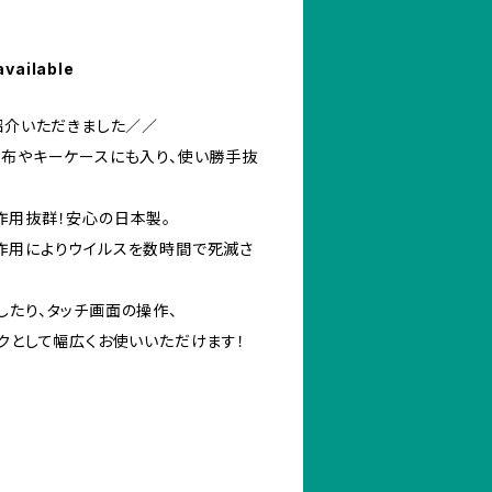
available
紹介いただきました／／
財布やキーケースにも入り、使い勝手抜
作用抜群！安心の日本製。
作用によりウイルスを数時間で死滅さ
したり、タッチ画面の操作、
ックとして幅広くお使いいただけます！