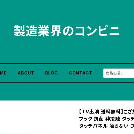
製造業界のコンビニ
ME
ABOUT
BLOG
CONTACT
【TV出演 送料無料】こ
フック 抗菌 非接触 タッ
タッチパネル 触らない フ